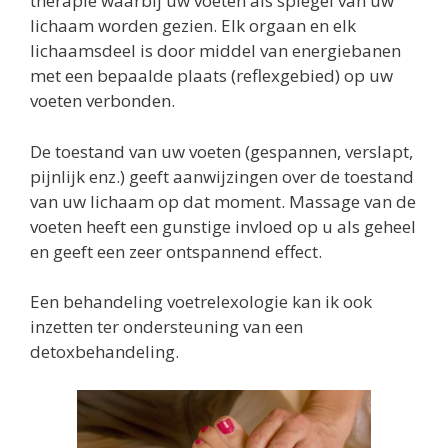
therapie waarbij uw voeten als spiegel van uw
lichaam worden gezien. Elk orgaan en elk
lichaamsdeel is door middel van energiebanen
met een bepaalde plaats (reflexgebied) op uw
voeten verbonden.
De toestand van uw voeten (gespannen, verslapt,
pijnlijk enz.) geeft aanwijzingen over de toestand
van uw lichaam op dat moment. Massage van de
voeten heeft een gunstige invloed op u als geheel
en geeft een zeer ontspannend effect.
Een behandeling voetrelexologie kan ik ook
inzetten ter ondersteuning van een
detoxbehandeling.