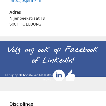
info@josjerink.nl
Adres
Nijenbeekstraat 19
8081 TC ELBURG
Volg mij ook op Facebook
of LinkedIn!
en blijf op de hoogte van het laatste
nieuws...
Disciplines