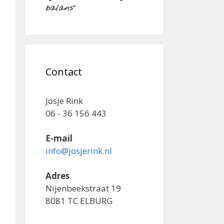
balans"
Contact
Josje Rink
06 - 36 156 443
E-mail
info@josjerink.nl
Adres
Nijenbeekstraat 19
8081 TC ELBURG