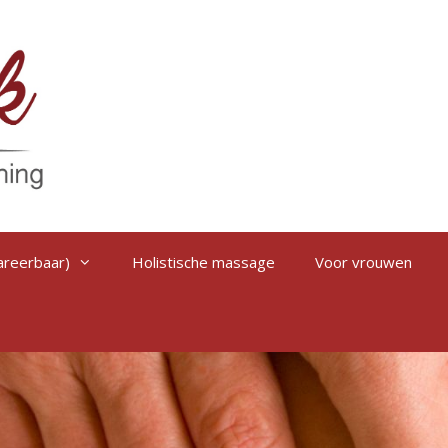
areerbaar)
Holistische massage
Voor vrouwen