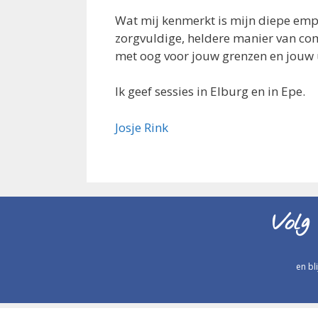
Wat mij kenmerkt is mijn diepe empa
zorgvuldige, heldere manier van co
met oog voor jouw grenzen en jouw 
Ik geef sessies in Elburg en in Epe.
Josje Rink
Volg
en bl