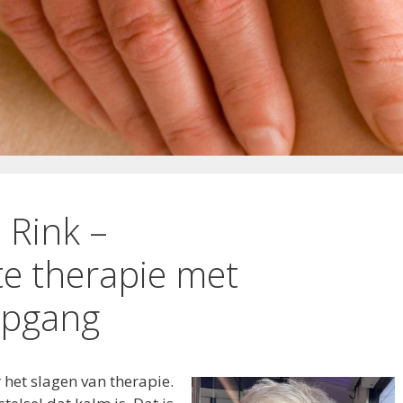
 Rink –
e therapie met
epgang
or het slagen van therapie.