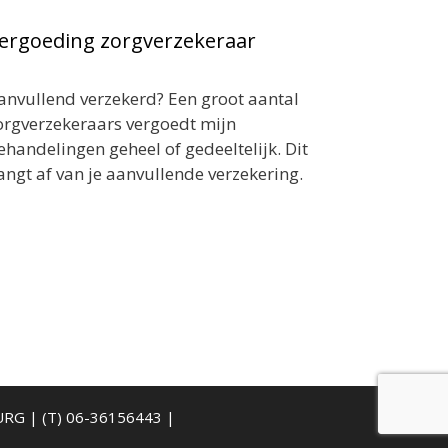
ergoeding zorgverzekeraar
anvullend verzekerd? Een groot aantal
orgverzekeraars vergoedt mijn
ehandelingen geheel of gedeeltelijk. Dit
angt af van je aanvullende verzekering.
BURG | (T) 06-36156443 |