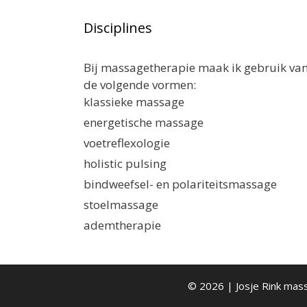
Disciplines
Bij massagetherapie maak ik gebruik va
de volgende vormen:
klassieke massage
energetische massage
voetreflexologie
holistic pulsing
bindweefsel- en polariteitsmassage
stoelmassage
ademtherapie
© 2026 | Josje Rink mas