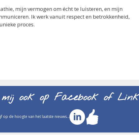
thie, mijn vermogen om écht te luisteren, en mijn
mmuniceren. Ik werk vanuit respect en betrokkenheid,
unieke proces.
 mij ook op Facebook of Link
ijf op de hoogte van het laatste nieuws...